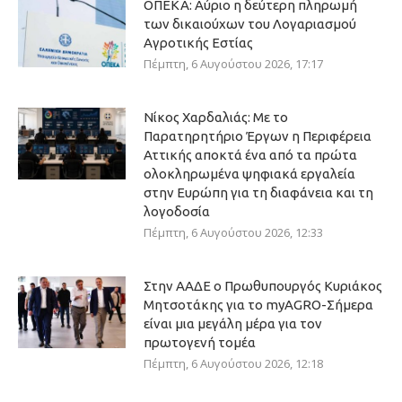
ΟΠΕΚΑ: Αύριο η δεύτερη πληρωμή
των δικαιούχων του Λογαριασμού
Αγροτικής Εστίας
Πέμπτη, 6 Αυγούστου 2026, 17:17
Νίκος Χαρδαλιάς: Με το
Παρατηρητήριο Έργων η Περιφέρεια
Αττικής αποκτά ένα από τα πρώτα
ολοκληρωμένα ψηφιακά εργαλεία
στην Ευρώπη για τη διαφάνεια και τη
λογοδοσία
Πέμπτη, 6 Αυγούστου 2026, 12:33
Στην ΑΑΔΕ ο Πρωθυπουργός Κυριάκος
Μητσοτάκης για το myAGRO-Σήμερα
είναι μια μεγάλη μέρα για τον
πρωτογενή τομέα
Πέμπτη, 6 Αυγούστου 2026, 12:18