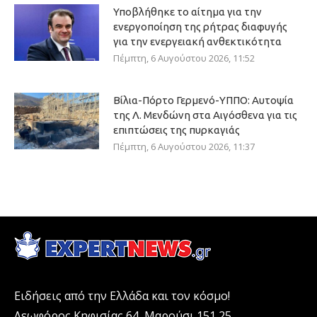
Υποβλήθηκε το αίτημα για την
ενεργοποίηση της ρήτρας διαφυγής
για την ενεργειακή ανθεκτικότητα
Πέμπτη, 6 Αυγούστου 2026, 11:52
Βίλια-Πόρτο Γερμενό-ΥΠΠΟ: Αυτοψία
της Λ. Μενδώνη στα Αιγόσθενα για τις
επιπτώσεις της πυρκαγιάς
Πέμπτη, 6 Αυγούστου 2026, 11:37
Ειδήσεις από την Ελλάδα και τον κόσμο!
Λεωφόρος Κηφισίας 64, Μαρούσι 151 25