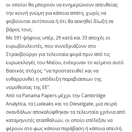
οι οποίοι θα μπορούν να ενημερώνουν απευθείας
την κοινή γνώμη για κάποια απάτη, χωρίς να
φοβούνται αντίποινα ή ότι θα ασκηθεί δίωξη σε
βάρος τους.
Με 591 ψήφους υπέρ, 29 κατά και 33 αποχές οι
ευρωβουλευτές, που συνεδριάζουν στο
Στρασβούργο για τελευταία φορά πριν από τις
ευρωεκλογές του Μαΐου, ενέκριναν το κείμενο αυτό.
Βασικός στόχος: “να προστατευθεί και να
ενθαρρυνθεί η υπόδειξη παραβιάσεων της
νομοθεσίας της ΕΕ”.
Από τα Panama Papers μέχρι την Cambridge
Analytica, τα Luxleaks και το Dieselgate, μια σειρά
σκανδάλων αποκαλύφθηκαν τα τελευταία χρόνια από
καταμηνυτές ατασθαλιών, οι οποίο επέλεξαν να
φέρουν στο φως κάποια παράβαση ή κάποια απειλή,