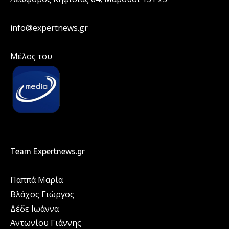
info@expertnews.gr
Μέλος του
Team Expertnews.gr
Παππά Μαρία
Βλάχος Γιώργος
Δέδε Ιωάννα
Αντωνίου Γιάννης