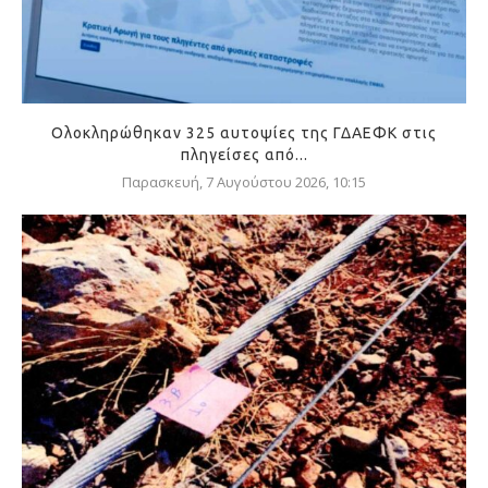
Ολοκληρώθηκαν 325 αυτοψίες της ΓΔΑΕΦΚ στις
πληγείσες από...
Παρασκευή, 7 Αυγούστου 2026, 10:15