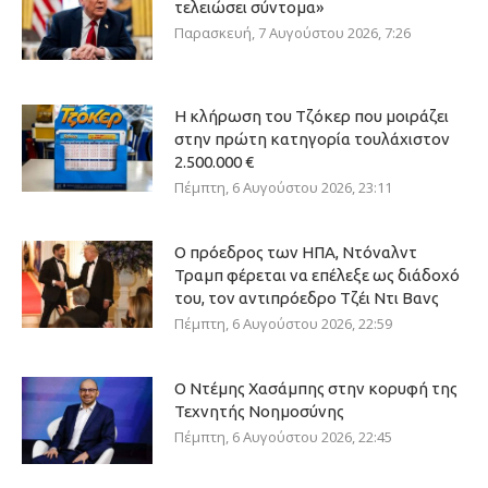
τελειώσει σύντομα»
Παρασκευή, 7 Αυγούστου 2026, 7:26
Η κλήρωση του Τζόκερ που μοιράζει
στην πρώτη κατηγορία τουλάχιστον
2.500.000 €
Πέμπτη, 6 Αυγούστου 2026, 23:11
Ο πρόεδρος των ΗΠΑ, Ντόναλντ
Τραμπ φέρεται να επέλεξε ως διάδοχό
του, τον αντιπρόεδρο Τζέι Ντι Βανς
Πέμπτη, 6 Αυγούστου 2026, 22:59
Ο Ντέμης Χασάμπης στην κορυφή της
Τεχνητής Νοημοσύνης
Πέμπτη, 6 Αυγούστου 2026, 22:45