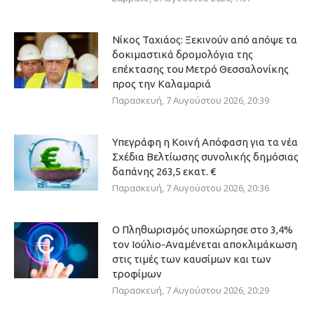
Νίκος Ταχιάος: Ξεκινούν από απόψε τα
δοκιμαστικά δρομολόγια της
επέκτασης του Μετρό Θεσσαλονίκης
προς την Καλαμαριά
Παρασκευή, 7 Αυγούστου 2026, 20:39
Υπεγράφη η Κοινή Απόφαση για τα νέα
Σχέδια Βελτίωσης συνολικής δημόσιας
δαπάνης 263,5 εκατ. €
Παρασκευή, 7 Αυγούστου 2026, 20:36
Ο Πληθωρισμός υποχώρησε στο 3,4%
τον Ιούλιο-Αναμένεται αποκλιμάκωση
στις τιμές των καυσίμων και των
τροφίμων
Παρασκευή, 7 Αυγούστου 2026, 20:29