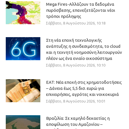
Mega Fires-Αλλάζουν τα δεδομένα
πυρόσβεσης, επανεξετάζονται νέοι
τρόποι πρόληψης
Σάββατο, 8 Αυγούστου 2026, 10:18
Στη νέα εποχή τεχνολογικής
ανάπτυξης η συνδεσιμότητα, το cloud
και η τεχνητή νοημοσύνη λειτουργούν
πλέον ως ένα ενιαίο οικοσύστημα
Σάββατο, 8 Αυγούστου 2026, 10:10
ΕΑΤ: Νέα εποχή στις χρηματοδοτήσεις
– Δάνεια έως 5,5 δισ. ευρώ για
επιχειρήσεις, αγρότες και νοικοκυριά
Σάββατο, 8 Αυγούστου 2026, 10:01
Βραζιλία: Σε χαμηλό δεκαετίας η
αποψίλωση του Αμαζονίου –