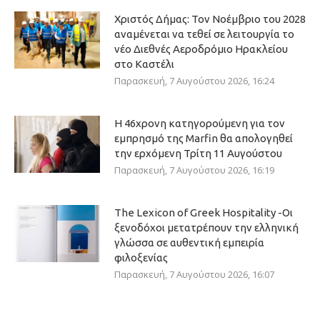
Χριστός Δήμας: Τον Νοέμβριο του 2028
αναμένεται να τεθεί σε λειτουργία το
νέο Διεθνές Αεροδρόμιο Ηρακλείου
στο Καστέλι
Παρασκευή, 7 Αυγούστου 2026, 16:24
Η 46χρονη κατηγορούμενη για τον
εμπρησμό της Marfin θα απολογηθεί
την ερχόμενη Τρίτη 11 Αυγούστου
Παρασκευή, 7 Αυγούστου 2026, 16:19
The Lexicon of Greek Hospitality -Οι
ξενοδόχοι μετατρέπουν την ελληνική
γλώσσα σε αυθεντική εμπειρία
φιλοξενίας
Παρασκευή, 7 Αυγούστου 2026, 16:07