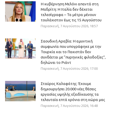
Η κυβέρνηση Μελόνι απαντά στη
Μαδρίτη: Η Ιταλία δεν δέχεται
τελεσίγραφα – Τα μέτρα μένουν
τουλάχιστον έως τις 15 Αυγούστου
Παρασκευή, 7 Αυγούστου 2026, 18:57
Σαουδική Αραβία: Η αμυντική
συμφωνία που υπογράφηκε με την
Τουρκία και το Πακιστάν δεν
συνδέεται με “πυρηνικές φιλοδοξίες”,
δηλώνει το Ριάντ
Παρασκευή, 7 Αυγούστου 2026, 17:00
Σταύρος Καλαφάτης: Έχουμε
δημιουργήσει 20.000 νέες θέσεις
εργασίας υψηλής εξειδίκευσης τα
τελευταία επτά χρόνια στη χώρα μας
Παρασκευή, 7 Αυγούστου 2026, 16:48