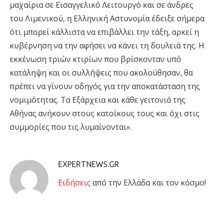
μαχαίρια σε Εισαγγελικό Λειτουργό και σε άνδρες
του Λιμενικού, η Ελληνική Αστυνομία έδειξε σήμερα
ότι μπορεί κάλλιστα να επιβάλλει την τάξη, αρκεί η
κυβέρνηση να την αφήσει να κάνει τη δουλειά της. Η
εκκένωση τριών κτιρίων που βρίσκονταν υπό
κατάληψη και οι συλλήψεις που ακολούθησαν, θα
πρέπει να γίνουν οδηγός για την αποκατάσταση της
νομιμότητας. Τα Εξάρχεια και κάθε γειτονιά της
Αθήνας ανήκουν στους κατοίκους τους και όχι στις
συμμορίες που τις λυμαίνονται».
EXPERTNEWS.GR
Eιδήσεις
από την Ελλάδα και τον κόσμο!