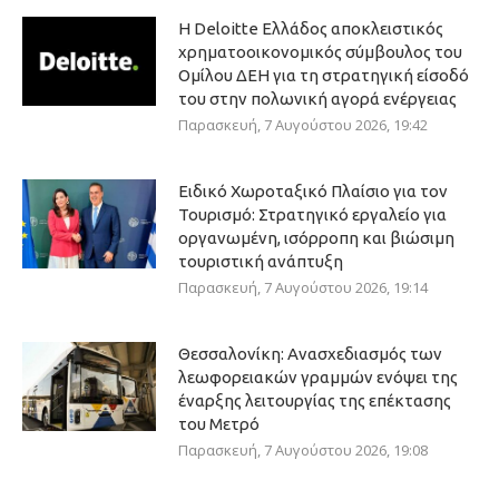
Η Deloitte Ελλάδος αποκλειστικός
χρηματοοικονομικός σύμβουλος του
Ομίλου ΔΕΗ για τη στρατηγική είσοδό
του στην πολωνική αγορά ενέργειας
Παρασκευή, 7 Αυγούστου 2026, 19:42
Ειδικό Χωροταξικό Πλαίσιο για τον
Τουρισμό: Στρατηγικό εργαλείο για
οργανωμένη, ισόρροπη και βιώσιμη
τουριστική ανάπτυξη
Παρασκευή, 7 Αυγούστου 2026, 19:14
Θεσσαλονίκη: Ανασχεδιασμός των
λεωφορειακών γραμμών ενόψει της
έναρξης λειτουργίας της επέκτασης
του Μετρό
Παρασκευή, 7 Αυγούστου 2026, 19:08