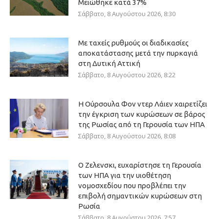
Μειώθηκε κατά 37%
Σάββατο, 8 Αυγούστου 2026, 8:30
Με ταχείς ρυθμούς οι διαδικασίες
αποκατάστασης μετά την πυρκαγιά
στη Δυτική Αττική
Σάββατο, 8 Αυγούστου 2026, 8:22
Η Ούρσουλα Φον ντερ Λάιεν χαιρετίζει
την έγκριση των κυρώσεων σε βάρος
της Ρωσίας από τη Γερουσία των ΗΠΑ
Σάββατο, 8 Αυγούστου 2026, 8:08
Ο Ζελενσκι, ευχαρίστησε τη Γερουσία
των ΗΠΑ για την υιοθέτηση
νομοσχεδίου που προβλέπει την
επιβολή σημαντικών κυρώσεων στη
Ρωσία
Σάββατο, 8 Αυγούστου 2026, 7:57