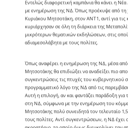
Eντελώς διαφορετική καμπάνια θα κάνει η Νέα
με ενημέρωση της ΝΔ. Όπως προέκυψε από τη 
Κυριάκου Μητσοτάκη, στον ΑΝΤ1, αντί για τις
κυριάρχησαν σε όλη τη διάρκεια της Μεταπολίτ
μικρότερων θεματικών εκδηλώσεων, στις οποίε
αδιαμεσολάβητα με τους πολίτες.
Όπως αναφέρει η ενημέρωση της ΝΔ, μέσα από 
Μητσοτάκης θα επιδιώξει να αναδείξει πιο απο
συγκεντρώσεις τις πτυχές του κυβερνητικού σ
προγραμματικό λόγο της ΝΔ από τις παρεμβάσε
Αυτή η επιλογή, αν και φαντάζει παράδοξη για 
στη ΝΔ, σύμφωνα με την ενημέρωση του κόμματ
Μητσοτάκης πολύ συνειδητά τον τελευταίο 1,5
τους πολίτες. Αντί συγκεντρώσεων, η ΝΔ έχει
ακροατήριο, το οποίο όμως διευκολύνει την α