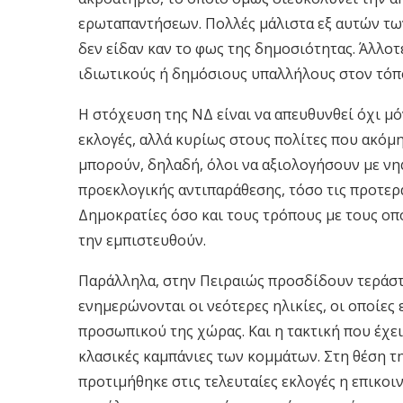
ερωταπαντήσεων. Πολλές μάλιστα εξ αυτών των
δεν είδαν καν το φως της δημοσιότητας. Άλλοτε
ιδιωτικούς ή δημόσιους υπαλλήλους στον τόπο
Η στόχευση της ΝΔ είναι να απευθυνθεί όχι μό
εκλογές, αλλά κυρίως στους πολίτες που ακόμη
μπορούν, δηλαδή, όλοι να αξιολογήσουν με νη
προεκλογικής αντιπαράθεσης, τόσο τις προτερ
Δημοκρατίες όσο και τους τρόπους με τους οπο
την εμπιστευθούν.
Παράλληλα, στην Πειραιώς προσδίδουν τεράστι
ενημερώνονται οι νεότερες ηλικίες, οι οποίες 
προσωπικού της χώρας. Και η τακτική που έχει 
κλασικές καμπάνιες των κομμάτων. Στη θέση τ
προτιμήθηκε στις τελευταίες εκλογές η επικο