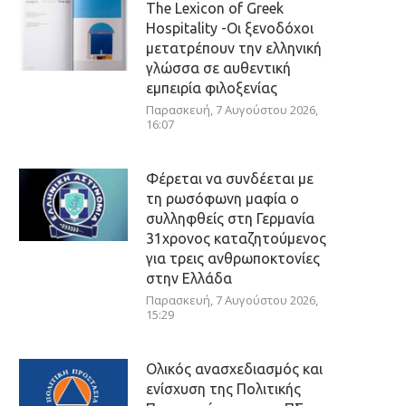
The Lexicon of Greek
Hospitality -Οι ξενοδόχοι
μετατρέπουν την ελληνική
γλώσσα σε αυθεντική
εμπειρία φιλοξενίας
Παρασκευή, 7 Αυγούστου 2026,
16:07
Φέρεται να συνδέεται με
τη ρωσόφωνη μαφία ο
συλληφθείς στη Γερμανία
31χρονος καταζητούμενος
για τρεις ανθρωποκτονίες
στην Ελλάδα
Παρασκευή, 7 Αυγούστου 2026,
15:29
Ολικός ανασχεδιασμός και
ενίσχυση της Πολιτικής