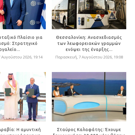
οταξικό Πλαίσιο για
Θεσσαλονίκη: Ανασχεδιασμός
ισμό: Στρατηγικό
των λεωφορειακών γραμμών
ργαλείο...
ενόψει της έναρξης...
 Αυγούστου 2026, 19:14
Παρασκευή, 7 Αυγούστου 2026, 19:08
Αραβία: Η αμυντική
Σταύρος Καλαφάτης: Έχουμε