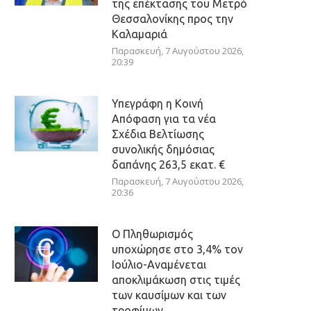
της επέκτασης του Μετρό
Θεσσαλονίκης προς την
Καλαμαριά
Παρασκευή, 7 Αυγούστου 2026,
20:39
Υπεγράφη η Κοινή
Απόφαση για τα νέα
Σχέδια Βελτίωσης
συνολικής δημόσιας
δαπάνης 263,5 εκατ. €
Παρασκευή, 7 Αυγούστου 2026,
20:36
Ο Πληθωρισμός
υποχώρησε στο 3,4% τον
Ιούλιο-Αναμένεται
αποκλιμάκωση στις τιμές
των καυσίμων και των
τροφίμων