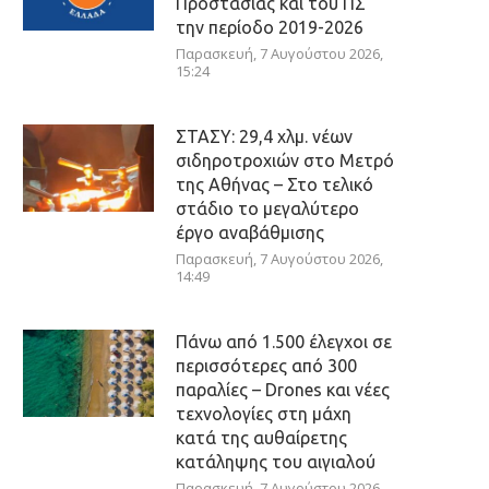
Προστασίας και του ΠΣ
την περίοδο 2019-2026
Παρασκευή, 7 Αυγούστου 2026,
15:24
ΣΤΑΣΥ: 29,4 χλμ. νέων
σιδηροτροχιών στο Μετρό
της Αθήνας – Στο τελικό
στάδιο το μεγαλύτερο
έργο αναβάθμισης
Παρασκευή, 7 Αυγούστου 2026,
14:49
Πάνω από 1.500 έλεγχοι σε
περισσότερες από 300
παραλίες – Drones και νέες
τεχνολογίες στη μάχη
κατά της αυθαίρετης
κατάληψης του αιγιαλού
Παρασκευή, 7 Αυγούστου 2026,