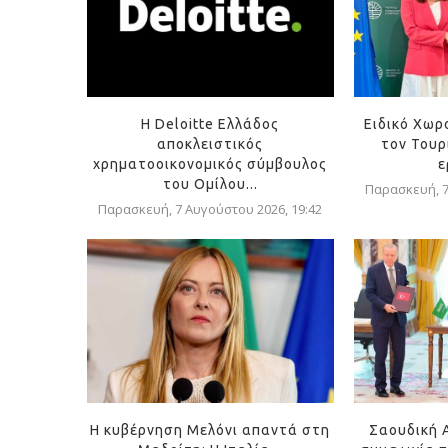
Η Deloitte Ελλάδος
Ειδικό Χωρ
αποκλειστικός
τον Τουρ
χρηματοοικονομικός σύμβουλος
ε
του Ομίλου...
Παρασκευή, 7
Παρασκευή, 7 Αυγούστου 2026, 19:42
Η κυβέρνηση Μελόνι απαντά στη
Σαουδική 