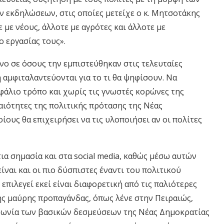
 εκδηλώσεων, στις οποίες μετείχε ο κ. Μητσοτάκης
 με νέους, άλλοτε με αγρότες και άλλοτε με
 εργασίας τους».
νο σε όσους την εμπιστεύθηκαν στις τελευταίες
 αμφιταλαντεύονται για το τι θα ψηφίσουν. Να
φάλιο τρόπο και χωρίς τις γνωστές κορώνες της
αιότητες της πολιτικής πρότασης της Νέας
ίους θα επιχειρήσει να τις υλοποιήσει αν οι πολίτες
α σημασία και στα social media, καθώς μέσω αυτών
είναι και οι πιο δύσπιστες έναντι του πολιτικού
επιλεγεί εκεί είναι διαφορετική από τις παλιότερες
ης μαύρης προπαγάνδας, όπως λένε στην Πειραιώς,
ινωνία των βασικών δεσμεύσεων της Νέας Δημοκρατίας