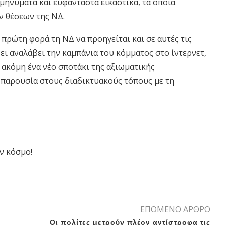
μηνύματα και ευφάνταστα εικαστικά, τα οποία
ν θέσεων της ΝΔ.
πρώτη φορά τη ΝΔ να προηγείται και σε αυτές τις
χει αναλάβει την καμπάνια του κόμματος στο ίντερνετ,
ακόμη ένα νέο σποτάκι της αξιωματικής
ή παρουσία στους διαδικτυακούς τόπους με τη
ν κόσμο!
ΕΠΟΜΕΝΟ ΑΡΘΡΟ
Oι πολίτες μετρούν πλέον αντίστροφα τις