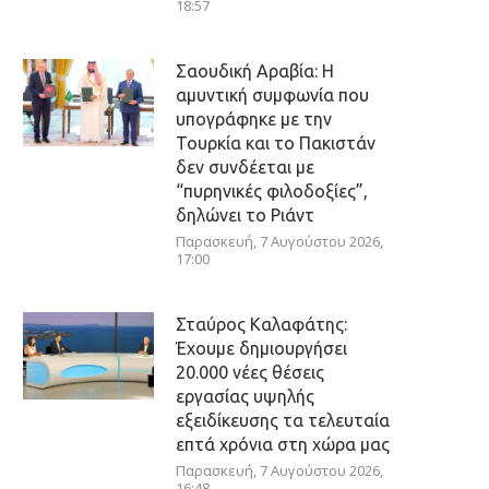
18:57
Σαουδική Αραβία: Η
αμυντική συμφωνία που
υπογράφηκε με την
Τουρκία και το Πακιστάν
δεν συνδέεται με
“πυρηνικές φιλοδοξίες”,
δηλώνει το Ριάντ
Παρασκευή, 7 Αυγούστου 2026,
17:00
Σταύρος Καλαφάτης:
Έχουμε δημιουργήσει
20.000 νέες θέσεις
εργασίας υψηλής
εξειδίκευσης τα τελευταία
επτά χρόνια στη χώρα μας
Παρασκευή, 7 Αυγούστου 2026,
16:48