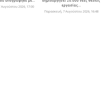
ου υπογράφηκε με...
δημιουργήσει 20.000 νέες θέσεις
εργασίας...
 Αυγούστου 2026, 17:00
Παρασκευή, 7 Αυγούστου 2026, 16:48