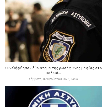
Συνελήφθησαν δύο άτομα της ρωσόφωνης μαφίας στο
Παλαιό...
Σάββατο, 8 Αυγούστου 2026, 14:04