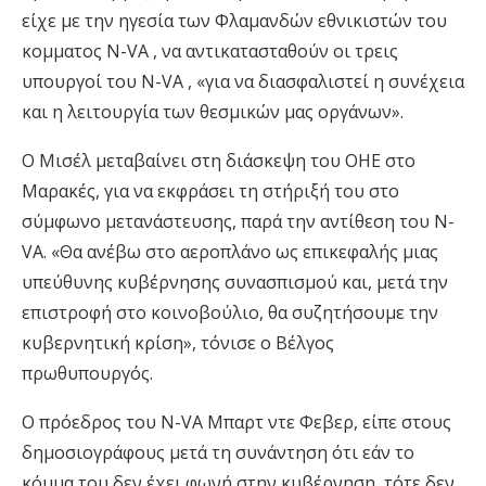
είχε με την ηγεσία των Φλαμανδών εθνικιστών του
κομματος N-VA , να αντικατασταθούν οι τρεις
υπουργοί του N-VA , «για να διασφαλιστεί η συνέχεια
και η λειτουργία των θεσμικών μας οργάνων».
Ο Μισέλ μεταβαίνει στη διάσκεψη του ΟΗΕ στο
Μαρακές, για να εκφράσει τη στήριξή του στο
σύμφωνο μετανάστευσης, παρά την αντίθεση του N-
VA. «Θα ανέβω στο αεροπλάνο ως επικεφαλής μιας
υπεύθυνης κυβέρνησης συνασπισμού και, μετά την
επιστροφή στο κοινοβούλιο, θα συζητήσουμε την
κυβερνητική κρίση», τόνισε ο Βέλγος
πρωθυπουργός.
Ο πρόεδρος του N-VA Μπαρτ ντε Φεβερ, είπε στους
δημοσιογράφους μετά τη συνάντηση ότι εάν το
κόμμα του δεν έχει φωνή στην κυβέρνηση, τότε δεν