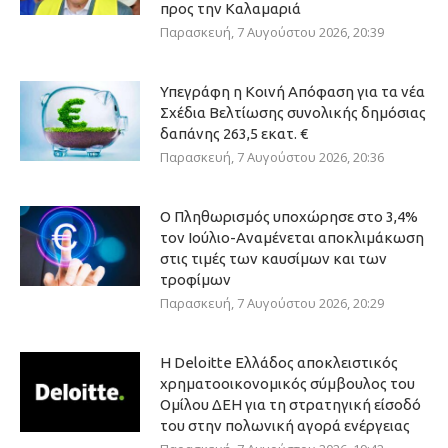
προς την Καλαμαριά
Παρασκευή, 7 Αυγούστου 2026, 20:39
Υπεγράφη η Κοινή Απόφαση για τα νέα
Σχέδια Βελτίωσης συνολικής δημόσιας
δαπάνης 263,5 εκατ. €
Παρασκευή, 7 Αυγούστου 2026, 20:36
Ο Πληθωρισμός υποχώρησε στο 3,4%
τον Ιούλιο-Αναμένεται αποκλιμάκωση
στις τιμές των καυσίμων και των
τροφίμων
Παρασκευή, 7 Αυγούστου 2026, 20:29
Η Deloitte Ελλάδος αποκλειστικός
χρηματοοικονομικός σύμβουλος του
Ομίλου ΔΕΗ για τη στρατηγική είσοδό
του στην πολωνική αγορά ενέργειας