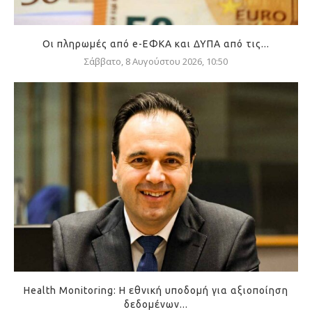
Οι πληρωμές από e-ΕΦΚΑ και ΔΥΠΑ από τις...
Σάββατο, 8 Αυγούστου 2026, 10:50
Health Monitoring: Η εθνική υποδομή για αξιοποίηση
δεδομένων...