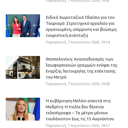
Παρασκευή, 7 Αυγούστου 2026, 19:42
Ειδικό Χωροταξικό Πλαίσιο για τον
Τουρισμό: Στρατηγικό εργαλείο για
οργανωμένη, ισόρροπη και βιώσιμη
τουριστική ανάπτυξη
Παρασκευή, 7 Αυγούστου 2026, 19:14
Θεσσαλονίκη: Ανασχεδιασμός των
λεωφορειακών γραμμών ενόψει της
έναρξης λειτουργίας της επέκτασης
του Μετρό
Παρασκευή, 7 Αυγούστου 2026, 19:08
Η κυβέρνηση Μελόνι απαντά στη
Μαδρίτη: Η Ιταλία δεν δέχεται
τελεσίγραφα – Τα μέτρα μένουν
τουλάχιστον έως τις 15 Αυγούστου
Παρασκευή, 7 Αυγούστου 2026, 18:57