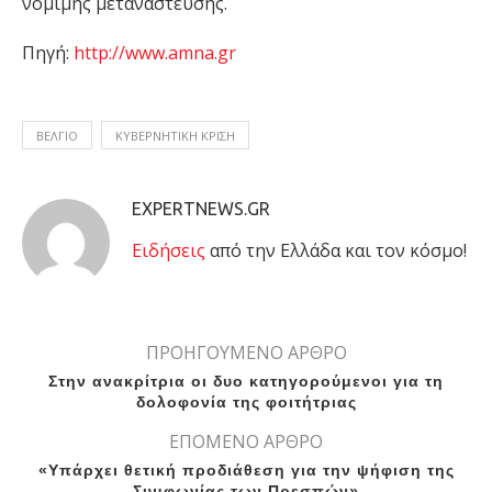
νόμιμης μετανάστευσης.
Πηγή:
http://www.amna.gr
ΒΕΛΓΙΟ
ΚΥΒΕΡΝΗΤΙΚΗ ΚΡΙΣΗ
EXPERTNEWS.GR
Eιδήσεις
από την Ελλάδα και τον κόσμο!
ΠΡΟΗΓΟΥΜΕΝΟ ΑΡΘΡΟ
Στην ανακρίτρια οι δυο κατηγορούμενοι για τη
δολοφονία της φοιτήτριας
ΕΠΟΜΕΝΟ ΑΡΘΡΟ
«Υπάρχει θετική προδιάθεση για την ψήφιση της
Συμφωνίας των Πρεσπών»