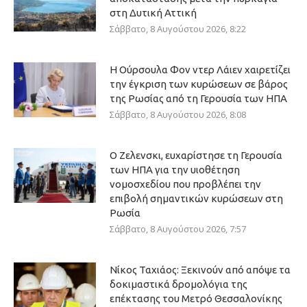
στη Δυτική Αττική
Σάββατο, 8 Αυγούστου 2026, 8:22
Η Ούρσουλα Φον ντερ Λάιεν χαιρετίζει
την έγκριση των κυρώσεων σε βάρος
της Ρωσίας από τη Γερουσία των ΗΠΑ
Σάββατο, 8 Αυγούστου 2026, 8:08
Ο Ζελενσκι, ευχαρίστησε τη Γερουσία
των ΗΠΑ για την υιοθέτηση
νομοσχεδίου που προβλέπει την
επιβολή σημαντικών κυρώσεων στη
Ρωσία
Σάββατο, 8 Αυγούστου 2026, 7:57
Νίκος Ταχιάος: Ξεκινούν από απόψε τα
δοκιμαστικά δρομολόγια της
επέκτασης του Μετρό Θεσσαλονίκης