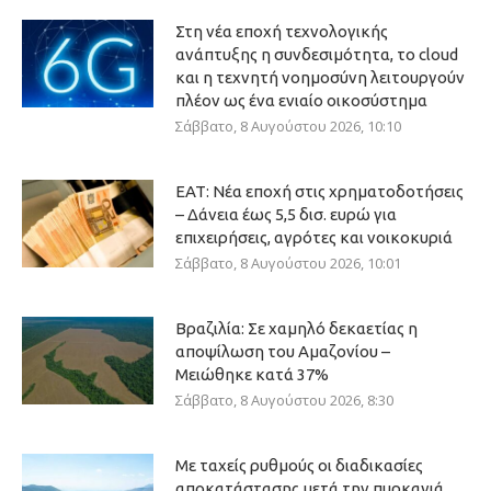
Στη νέα εποχή τεχνολογικής
ανάπτυξης η συνδεσιμότητα, το cloud
και η τεχνητή νοημοσύνη λειτουργούν
πλέον ως ένα ενιαίο οικοσύστημα
Σάββατο, 8 Αυγούστου 2026, 10:10
ΕΑΤ: Νέα εποχή στις χρηματοδοτήσεις
– Δάνεια έως 5,5 δισ. ευρώ για
επιχειρήσεις, αγρότες και νοικοκυριά
Σάββατο, 8 Αυγούστου 2026, 10:01
Βραζιλία: Σε χαμηλό δεκαετίας η
αποψίλωση του Αμαζονίου –
Μειώθηκε κατά 37%
Σάββατο, 8 Αυγούστου 2026, 8:30
Με ταχείς ρυθμούς οι διαδικασίες
αποκατάστασης μετά την πυρκαγιά