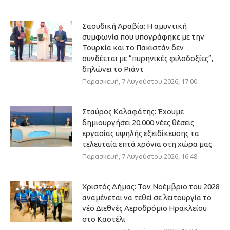
Σαουδική Αραβία: Η αμυντική
συμφωνία που υπογράφηκε με την
Τουρκία και το Πακιστάν δεν
συνδέεται με “πυρηνικές φιλοδοξίες”,
δηλώνει το Ριάντ
Παρασκευή, 7 Αυγούστου 2026, 17:00
Σταύρος Καλαφάτης: Έχουμε
δημιουργήσει 20.000 νέες θέσεις
εργασίας υψηλής εξειδίκευσης τα
τελευταία επτά χρόνια στη χώρα μας
Παρασκευή, 7 Αυγούστου 2026, 16:48
Χριστός Δήμας: Τον Νοέμβριο του 2028
αναμένεται να τεθεί σε λειτουργία το
νέο Διεθνές Αεροδρόμιο Ηρακλείου
στο Καστέλι