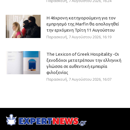
Παρασκευή, 7 Αυγούστου 2026, 16:24
Η 46χρονη κατηγορούμενη για τον
εμπρησμό της Marfin θα απολογηθεί
την ερχόμενη Τρίτη 11 Αυγούστου
Παρασκευή, 7 Αυγούστου 2026, 16:19
The Lexicon of Greek Hospitality -Οι
ξενοδόχοι μετατρέπουν την ελληνική
γλώσσα σε αυθεντική εμπειρία
φιλοξενίας
Παρασκευή, 7 Αυγούστου 2026, 16:07