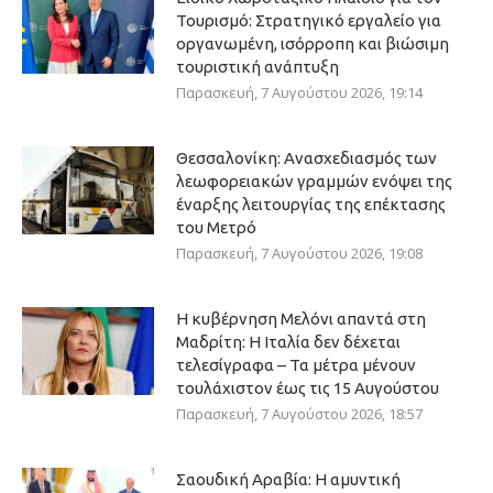
Τουρισμό: Στρατηγικό εργαλείο για
οργανωμένη, ισόρροπη και βιώσιμη
τουριστική ανάπτυξη
Παρασκευή, 7 Αυγούστου 2026, 19:14
Θεσσαλονίκη: Ανασχεδιασμός των
λεωφορειακών γραμμών ενόψει της
έναρξης λειτουργίας της επέκτασης
του Μετρό
Παρασκευή, 7 Αυγούστου 2026, 19:08
Η κυβέρνηση Μελόνι απαντά στη
Μαδρίτη: Η Ιταλία δεν δέχεται
τελεσίγραφα – Τα μέτρα μένουν
τουλάχιστον έως τις 15 Αυγούστου
Παρασκευή, 7 Αυγούστου 2026, 18:57
Σαουδική Αραβία: Η αμυντική