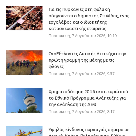
Για τις Πυρκαγιές στη φυλακή
οδηγούνται ο δήμαρχος Στυλίδας, ένας
εργολάβος και ο ιδιοκτήτης
κατασκευαστικής εταιρείας
Παρασκευή, 7 Αυγούστου 2026, 10:10
Οι «Εθελοντές Δυτικής Αττικής» στην
πρώτη γραμμή της μάχης με τις
φλόγες
Παρασκευή, 7 Αυγούστου 2026, 9:57
Χρηματοδότηση 204,6 εκατ. ευρώ από
το Εθνικό Πρόγραμμα Ανάπτυξης για
την ανάπλαση της ΔΕΘ
Παρασκευή, 7 Αυγούστου 2026, 8:17
Υψηλός κίνδυνος πυρκαγιάς σήμερα σε
Αττική, Κρήτη, Πελοπόννησο, Εύβοια