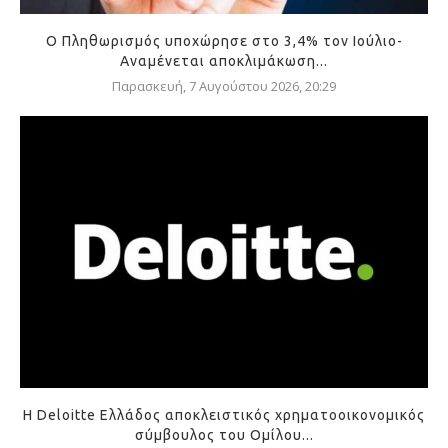
Ο Πληθωρισμός υποχώρησε στο 3,4% τον Ιούλιο-
Αναμένεται αποκλιμάκωση...
Παρασκευή, 7 Αυγούστου 2026, 20:29
Η Deloitte Ελλάδος αποκλειστικός χρηματοοικονομικός
σύμβουλος του Ομίλου...