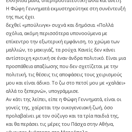
Ελληνίδα μάνα, υπερπροστατευτική αλλά και άνετη.
Η Φώφη Γεννηματά εκμυστηρεύτηκε στη συνέντευξή
της πως έχει
δεχθεί «μπούλινγκ» συχνά και δημόσια. «Πολλά
σχόλια, ακόμη περισσότερα υπονοούμενα με
επίκεντρο την εξωτερική εμφάνιση, το χρώμα των
μαλλιών, το μακιγιάζ, τα ρούχα. Κανείς δεν κάνει
αντίστοιχη κριτική σε έναν άνδρα πολιτικό. Είναι μια
προσπάθεια απαξίωσης που δεν σχετίζεται με την
πολιτική, τις θέσεις τις αποφάσεις τους χειρισμούς
μου και είναι άδικο. Το ζω στο πετσί μου με «χαλάει»
αλλά το ξεπερνώ», υπογράμμισε.
Αν κάτι της λείπει, είπε η Φώφη Γεννηματά, είναι οι
γονείς της, χαίρεται την οικογενειακή ζωή, όσο
προλαβαίνει με τον σύζυγο και τα τρία παιδιά της,
και θα περάσει τις μέρες του Πάσχα στην Αθήνα,