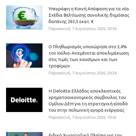
Υπεγράφη η Κοινή Απόφαση για τα νέα
Σχέδια Βελτίωσης συνολικής δημόσιας
δαπάνης 263,5 εκατ. €
Παρασκευή, 7 Αυγούστου 2026, 20:36
Ο Πληθωρισμός υποχώρησε στο 3,4%
τον Ιούλιο-Αναμένεται αποκλιμάκωση
στις τιμές των καυσίμων και των
τροφίμων
Παρασκευή, 7 Αυγούστου 2026, 20:29
Η Deloitte Ελλάδος αποκλειστικός
χρηματοοικονομικός σύμβουλος του
Ομίλου ΔΕΗ για τη στρατηγική είσοδό
του στην πολωνική αγορά ενέργειας
Παρασκευή, 7 Αυγούστου 2026, 19:42
Ειδικό Χωροταξικό Πλαίσιο για τον