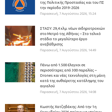
της Πολιτικής Προστασίας και του ΠΣ
την περίοδο 2019-2026
Παρασκευή, 7 Αυγούστου 2026, 15:24
ΣΤΑΣΥ: 29,4 χλμ. νέων σιδηροτροχιών
στο Μετρό της Αθήνας – Στο τελικό
στάδιο το μεγαλύτερο έργο
αναβάθμισης
Παρασκευή, 7 Αυγούστου 2026, 14:49
Πάνω από 1.500 έλεγχοι σε
περισσότερες από 300 παραλίες –
Drones και νέες τεχνολογίες στη μάχη
κατά της αυθαίρετης κατάληψης του
αιγιαλού
Παρασκευή, 7 Αυγούστου 2026, 14:08
Κωστής Χατζηδάκης: Από την 1η
Οκτωβρίου 2026 παύουν να ισχύουν