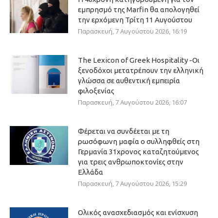
εμπρησμό της Marfin θα απολογηθεί
την ερχόμενη Τρίτη 11 Αυγούστου
Παρασκευή, 7 Αυγούστου 2026, 16:19
The Lexicon of Greek Hospitality -Οι
ξενοδόχοι μετατρέπουν την ελληνική
γλώσσα σε αυθεντική εμπειρία
φιλοξενίας
Παρασκευή, 7 Αυγούστου 2026, 16:07
Φέρεται να συνδέεται με τη
ρωσόφωνη μαφία ο συλληφθείς στη
Γερμανία 31χρονος καταζητούμενος
για τρεις ανθρωποκτονίες στην
Ελλάδα
Παρασκευή, 7 Αυγούστου 2026, 15:29
Ολικός ανασχεδιασμός και ενίσχυση