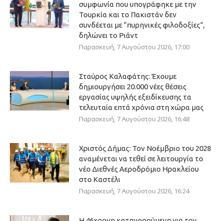
συμφωνία που υπογράφηκε με την
Τουρκία και το Πακιστάν δεν
συνδέεται με “πυρηνικές φιλοδοξίες”,
δηλώνει το Ριάντ
Παρασκευή, 7 Αυγούστου 2026, 17:00
Σταύρος Καλαφάτης: Έχουμε
δημιουργήσει 20.000 νέες θέσεις
εργασίας υψηλής εξειδίκευσης τα
τελευταία επτά χρόνια στη χώρα μας
Παρασκευή, 7 Αυγούστου 2026, 16:48
Χριστός Δήμας: Τον Νοέμβριο του 2028
αναμένεται να τεθεί σε λειτουργία το
νέο Διεθνές Αεροδρόμιο Ηρακλείου
στο Καστέλι
Παρασκευή, 7 Αυγούστου 2026, 16:24
Η 46χρονη κατηγορούμενη για τον