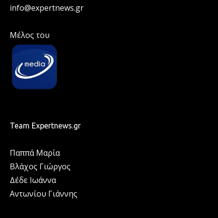
info@expertnews.gr
Μέλος του
Team Expertnews.gr
Παππά Μαρία
Βλάχος Γιώργος
Δέδε Ιωάννα
Αντωνίου Γιάννης