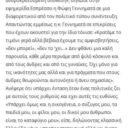
ανδροκρατούμενη υπόθεση», δήλωσε στην
εφημερίδα Εσπρέσσο η Φώφη Γεννηματά σε μια
διαφορετικού από τον πολιτικό τύπου συνέντευξη.
Απαντώντας εμμέσως η κ. Γεννηματά σε επικρίσεις
που έχουν ακουστεί για την ίδια τόνισε: «Κρατάμε το
τιμόνι γερά αλλά βέβαια έχουμε τις αμφισβητήσεις,
«δεν μπορεί», «δεν το ‘χει…» Δεν φθάνει μια καλή
παρουσία, κάθε μέρα περνάμε από ψιλό κόσκινο και
από τους άνδρες και από τις γυναίκες. Όχι μόνο για
τις ικανότητες μας αλλά και για πράγματα που στους
άνδρες θεωρούνται αυτονόητα ή άνευ σημασίας».
Ανέφερε ότι υπάρχει ένταση όταν ένας πολιτικός ζει
με αυτούς τους ρυθμούς και εχει αυτές τις ευθύνες.
«Υπάρχει όμως και η οικογένεια, ο σύζυγος μου, τα
παιδιά μου, οι φίλοι μου, οι δικοί μου άνθρωποι
είναι το καταφύγιο μου», είπε, δηλώνοντας κλασσική