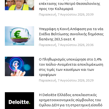
επέκτασης του Μετρό Θεσσαλονίκης
προς την Καλαμαριά
Παρασκευή, 7 Αυγούστου 2026, 20:39
Υπεγράφη η Κοινή Απόφαση για τα νέα
Σχέδια Βελτίωσης συνολικής δημόσιας
δαπάνης 263,5 εκατ. €
Παρασκευή, 7 Αυγούστου 2026, 20:36
Ο Πληθωρισμός υποχώρησε στο 3,4%
τον Ιούλιο-Αναμένεται αποκλιμάκωση
στις τιμές των καυσίμων και των
τροφίμων
Παρασκευή, 7 Αυγούστου 2026, 20:29
Η Deloitte Ελλάδος αποκλειστικός
χρηματοοικονομικός σύμβουλος του
Ομίλου ΔΕΗ για τη στρατηγική είσοδό