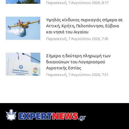
Παρασκευή, 7 Αυγούστου 2026, 8:17
Υψηλός κίνδυνος πυρκαγιάς σήμερα σε
Αττική, Κρήτη, Πελοπόννησο, Εύβοια
και νησιά του Αιγαίου
Παρασκευή, 7 Αυγούστου 2026, 7:45
Σήμερα η δεύτερη πληρωμή των
δικαιούχων του Λογαριασμού
Αγροτικής Εστίας
Παρασκευή, 7 Αυγούστου 2026, 7:31