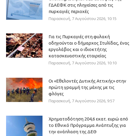
ΓΔΑΕΦΚ στις πληγείσες από τις
πυρκαγιές περιοχές
Παρασκευή, 7 Αυγούστου 2026, 10:15
Για τις Πυρκαγιές στη φυλακή
οδηγούνται ο δήμαρχος Στυλίδας, ένας
εργολάβος και ο ιδιοκτήτης
κατασκευαστικής εταιρείας
Παρασκευή, 7 Αυγούστου 2026, 10:10
Οι «Εθελοντές Δυτικής Αττικής» στην
πρώτη γραμμή της μάχης με τις
φλόγες
Παρασκευή, 7 Αυγούστου 2026, 9:57
Χρηματοδότηση 204,6 εκατ. ευρώ από
το Εθνικό Πρόγραμμα Ανάπτυξης για
την ανάπλαση της ΔΕΘ