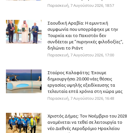
Παρασκευή, 7 Αυγούστου 2026, 18:57
Σαουδική Αραβία: Η αμυντική
συμφωνία που υπογράφηκε με την
Τουρκία και το Πακιστάν δεν
συνδέεται με “πυρηνικές φιλοδοξίες”,
δηλώνει το Ριάντ
Παρασκευή, 7 Αυγούστου 2026, 17:00
Σταύρος Καλαφάτης: Έχουμε
δημιουργήσει 20.000 νέες θέσεις
εργασίας υψηλής εξειδίκευσης τα
τελευταία επτά χρόνια στη χώρα μας
Παρασκευή, 7 Αυγούστου 2026, 16:48
Χριστός Δήμας: Τον Νοέμβριο του 2028
αναμένεται να τεθεί σε λειτουργία το
νέο Διεθνές Αεροδρόμιο Ηρακλείου