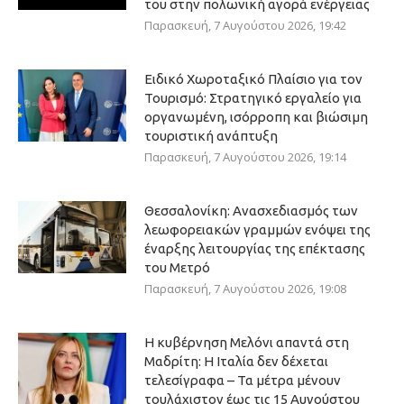
του στην πολωνική αγορά ενέργειας
Παρασκευή, 7 Αυγούστου 2026, 19:42
Ειδικό Χωροταξικό Πλαίσιο για τον
Τουρισμό: Στρατηγικό εργαλείο για
οργανωμένη, ισόρροπη και βιώσιμη
τουριστική ανάπτυξη
Παρασκευή, 7 Αυγούστου 2026, 19:14
Θεσσαλονίκη: Ανασχεδιασμός των
λεωφορειακών γραμμών ενόψει της
έναρξης λειτουργίας της επέκτασης
του Μετρό
Παρασκευή, 7 Αυγούστου 2026, 19:08
Η κυβέρνηση Μελόνι απαντά στη
Μαδρίτη: Η Ιταλία δεν δέχεται
τελεσίγραφα – Τα μέτρα μένουν
τουλάχιστον έως τις 15 Αυγούστου