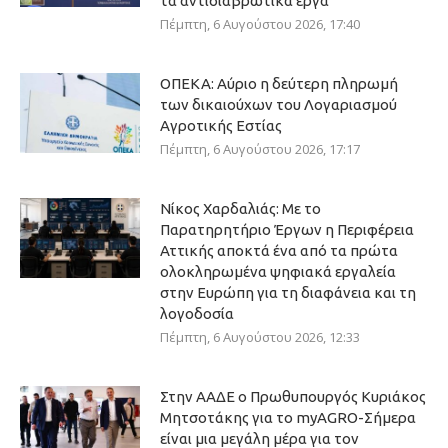
τα αντιδιαβρωτικά έργα
Πέμπτη, 6 Αυγούστου 2026, 17:40
ΟΠΕΚΑ: Αύριο η δεύτερη πληρωμή
των δικαιούχων του Λογαριασμού
Αγροτικής Εστίας
Πέμπτη, 6 Αυγούστου 2026, 17:17
Νίκος Χαρδαλιάς: Με το
Παρατηρητήριο Έργων η Περιφέρεια
Αττικής αποκτά ένα από τα πρώτα
ολοκληρωμένα ψηφιακά εργαλεία
στην Ευρώπη για τη διαφάνεια και τη
λογοδοσία
Πέμπτη, 6 Αυγούστου 2026, 12:33
Στην ΑΑΔΕ ο Πρωθυπουργός Κυριάκος
Μητσοτάκης για το myAGRO-Σήμερα
είναι μια μεγάλη μέρα για τον