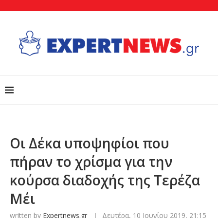
Οι Δέκα υποψηφίοι που
πήραν το χρίσμα για την
κούρσα διαδοχής της Τερέζα
Μέι
written by
Expertnews.gr
Δευτέρα, 10 Ιουνίου 2019, 21:15