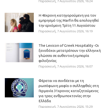
Παρασκευή, 7 Αυγούστου 2026, 16:24
Η 46χρονη κατηγορούμενη για τον
εμπρησμό της Marfin θα απολογηθεί
την ερχόμενη Τρίτη 11 Αυγούστου
Παρασκευή, 7 Αυγούστου 2026, 16:19
The Lexicon of Greek Hospitality -Οι
ξενοδόχοι μετατρέπουν την ελληνική
γλώσσα σε αυθεντική εμπειρία
φιλοξενίας
Παρασκευή, 7 Αυγούστου 2026, 16:07
Φέρεται να συνδέεται με τη
ρωσόφωνη μαφία ο συλληφθείς στη
Γερμανία 31χρονος καταζητούμενος
για τρεις ανθρωποκτονίες στην
Ελλάδα
Παρασκευή, 7 Αυγούστου 2026, 15:29