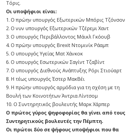
Τόρις.
Οι υποψήφιοι είναι:
1. Ο πρώην υπουργός Εξωτερικών Μπόρις Τζόνσον
2. Ο νυν υπουργός Εξωτερικών Τζέρεμι Χαντ
3. Ο υπουργός Περιβάλλοντος Μάικλ Γκόουβ
4. Ο πρώην υπουργός Brexit Ντομινίκ Ράαμπ
5. Ο υπουργός Υγείας Ματ Χάνκοκ
6. Ο υπουργός Εσωτερικών Σαγίντ Τζαβίντ
7. Ο υπουργός Διεθνούς Ανάπτυξης Ρόρι Στιούαρτ
8. Η τέως υπουργός Έστερ ΜακΒέι
9. Η πρώην υπουργός αρμόδια για τη σχέση με τη
Βουλή των Κοινοτήτων Άντρια Λίντσομ
10. Ο Συντηρητικός βουλευτής Μαρκ Χάρπερ
Ο πρώτος γύρος ψηφοφορίας θα γίνει από τους
Συντηρητικούς βουλευτές την Πέμπτη.
Οι πρώτοι δύο σε ψήφους υποψήφιοι που θα