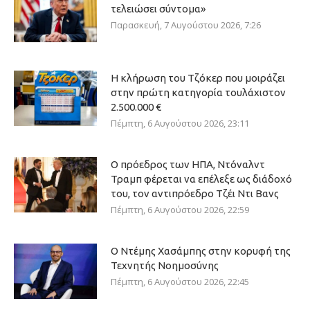
τελειώσει σύντομα»
Παρασκευή, 7 Αυγούστου 2026, 7:26
Η κλήρωση του Τζόκερ που μοιράζει
στην πρώτη κατηγορία τουλάχιστον
2.500.000 €
Πέμπτη, 6 Αυγούστου 2026, 23:11
Ο πρόεδρος των ΗΠΑ, Ντόναλντ
Τραμπ φέρεται να επέλεξε ως διάδοχό
του, τον αντιπρόεδρο Τζέι Ντι Βανς
Πέμπτη, 6 Αυγούστου 2026, 22:59
Ο Ντέμης Χασάμπης στην κορυφή της
Τεχνητής Νοημοσύνης
Πέμπτη, 6 Αυγούστου 2026, 22:45