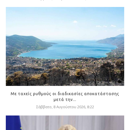
Με ταχείς ρυθμούς οι διαδικασίες αποκατάστασης
μετά την...
Σάββατο, 8 Αυγούστου 2026, 8:22