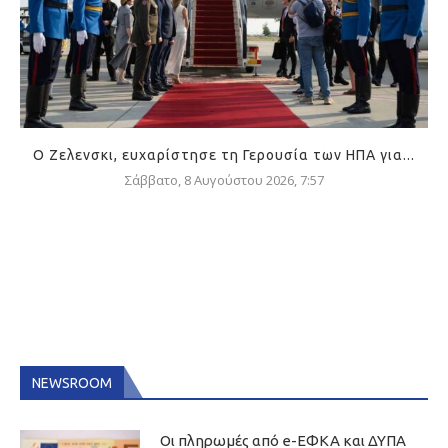
Ο Ζελενσκι, ευχαρίστησε τη Γερουσία των ΗΠΑ για...
Σάββατο, 8 Αυγούστου 2026, 7:57
NEWSROOM
Οι πληρωμές από e-ΕΦΚΑ και ΔΥΠΑ