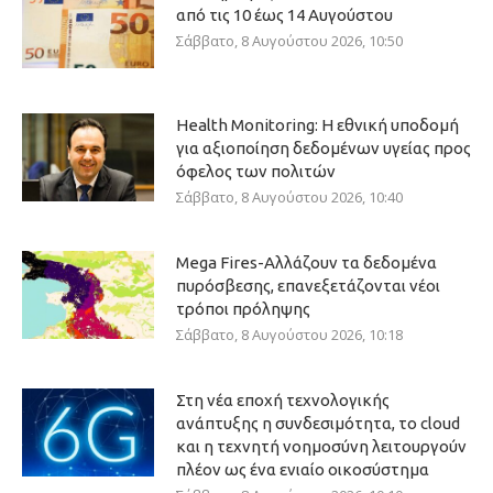
από τις 10 έως 14 Αυγούστου
Σάββατο, 8 Αυγούστου 2026, 10:50
Health Monitoring: Η εθνική υποδομή
για αξιοποίηση δεδομένων υγείας προς
όφελος των πολιτών
Σάββατο, 8 Αυγούστου 2026, 10:40
Mega Fires-Αλλάζουν τα δεδομένα
πυρόσβεσης, επανεξετάζονται νέοι
τρόποι πρόληψης
Σάββατο, 8 Αυγούστου 2026, 10:18
Στη νέα εποχή τεχνολογικής
ανάπτυξης η συνδεσιμότητα, το cloud
και η τεχνητή νοημοσύνη λειτουργούν
πλέον ως ένα ενιαίο οικοσύστημα