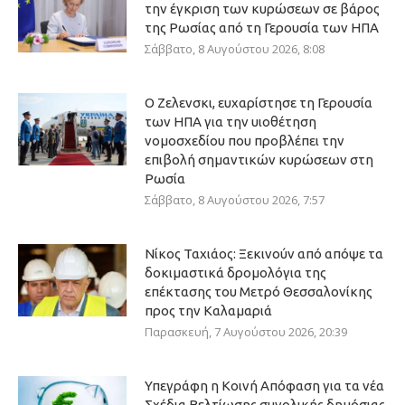
την έγκριση των κυρώσεων σε βάρος
της Ρωσίας από τη Γερουσία των ΗΠΑ
Σάββατο, 8 Αυγούστου 2026, 8:08
Ο Ζελενσκι, ευχαρίστησε τη Γερουσία
των ΗΠΑ για την υιοθέτηση
νομοσχεδίου που προβλέπει την
επιβολή σημαντικών κυρώσεων στη
Ρωσία
Σάββατο, 8 Αυγούστου 2026, 7:57
Νίκος Ταχιάος: Ξεκινούν από απόψε τα
δοκιμαστικά δρομολόγια της
επέκτασης του Μετρό Θεσσαλονίκης
προς την Καλαμαριά
Παρασκευή, 7 Αυγούστου 2026, 20:39
Υπεγράφη η Κοινή Απόφαση για τα νέα
Σχέδια Βελτίωσης συνολικής δημόσιας