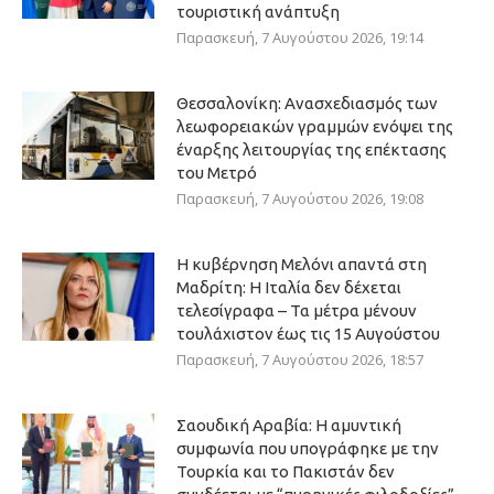
τουριστική ανάπτυξη
Παρασκευή, 7 Αυγούστου 2026, 19:14
Θεσσαλονίκη: Ανασχεδιασμός των
λεωφορειακών γραμμών ενόψει της
έναρξης λειτουργίας της επέκτασης
του Μετρό
Παρασκευή, 7 Αυγούστου 2026, 19:08
Η κυβέρνηση Μελόνι απαντά στη
Μαδρίτη: Η Ιταλία δεν δέχεται
τελεσίγραφα – Τα μέτρα μένουν
τουλάχιστον έως τις 15 Αυγούστου
Παρασκευή, 7 Αυγούστου 2026, 18:57
Σαουδική Αραβία: Η αμυντική
συμφωνία που υπογράφηκε με την
Τουρκία και το Πακιστάν δεν