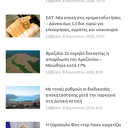
Σάββατο, 8 Αυγούστου 2026, 10:10
ΕΑΤ: Νέα εποχή στις χρηματοδοτήσεις
– Δάνεια έως 5,5 δισ. ευρώ για
επιχειρήσεις, αγρότες και νοικοκυριά
Σάββατο, 8 Αυγούστου 2026, 10:01
Βραζιλία: Σε χαμηλό δεκαετίας η
αποψίλωση του Αμαζονίου –
Μειώθηκε κατά 37%
Σάββατο, 8 Αυγούστου 2026, 8:30
Με ταχείς ρυθμούς οι διαδικασίες
αποκατάστασης μετά την πυρκαγιά
στη Δυτική Αττική
Σάββατο, 8 Αυγούστου 2026, 8:22
Η Ούρσουλα Φον ντερ Λάιεν χαιρετίζει