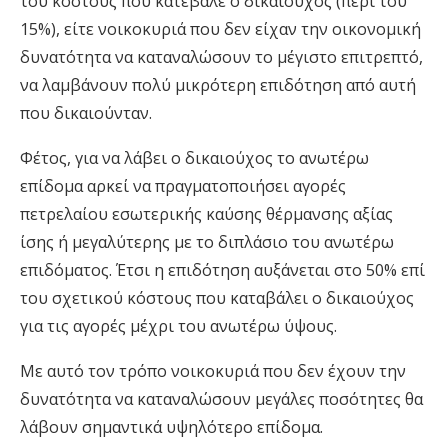
του κόστους που κατέβαλε ο δικαιούχος (περί του
15%), είτε νοικοκυριά που δεν είχαν την οικονομική
δυνατότητα να καταναλώσουν το μέγιστο επιτρεπτό,
να λαμβάνουν πολύ μικρότερη επιδότηση από αυτή
που δικαιούνταν.
Φέτος, για να λάβει ο δικαιούχος το ανωτέρω
επίδομα αρκεί να πραγματοποιήσει αγορές
πετρελαίου εσωτερικής καύσης θέρμανσης αξίας
ίσης ή μεγαλύτερης με το διπλάσιο του ανωτέρω
επιδόματος. Έτσι η επιδότηση αυξάνεται στο 50% επί
του σχετικού κόστους που καταβάλει ο δικαιούχος
για τις αγορές μέχρι του ανωτέρω ύψους.
Με αυτό τον τρόπο νοικοκυριά που δεν έχουν την
δυνατότητα να καταναλώσουν μεγάλες ποσότητες θα
λάβουν σημαντικά υψηλότερο επίδομα.