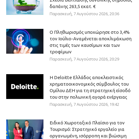
δαπάνης 263,5 εκατ. €
Παρασκευή, 7 Αυγούστου 2026, 20:36
Ο Πληθωρισμός υποχώρησε στο 3,4%
τον Ιούλιο-Αναμένεται αποκλιμάκωση
στις τιμές των καυσίμων και των
τροφίμων
Παρασκευή, 7 Αυγούστου 2026, 20:29
Η Deloitte Ελλάδος αποκλειστικός
χρηματοοικονομικός σύμβουλος του
Ομίλου ΔΕΗ για τη στρατηγική είσοδό
του στην πολωνική αγορά ενέργειας
Παρασκευή, 7 Αυγούστου 2026, 19:42
Ειδικό Χωροταξικό Πλαίσιο για τον
Τουρισμό: Στρατηγικό εργαλείο για
οργανωμένη, ισόρροπη και βιώσιμη