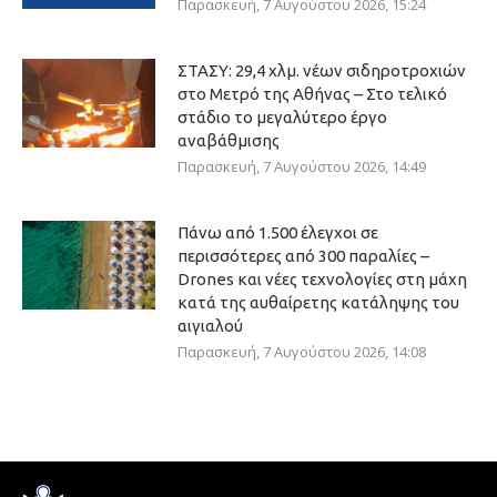
Παρασκευή, 7 Αυγούστου 2026, 15:24
ΣΤΑΣΥ: 29,4 χλμ. νέων σιδηροτροχιών
στο Μετρό της Αθήνας – Στο τελικό
στάδιο το μεγαλύτερο έργο
αναβάθμισης
Παρασκευή, 7 Αυγούστου 2026, 14:49
Πάνω από 1.500 έλεγχοι σε
περισσότερες από 300 παραλίες –
Drones και νέες τεχνολογίες στη μάχη
κατά της αυθαίρετης κατάληψης του
αιγιαλού
Παρασκευή, 7 Αυγούστου 2026, 14:08