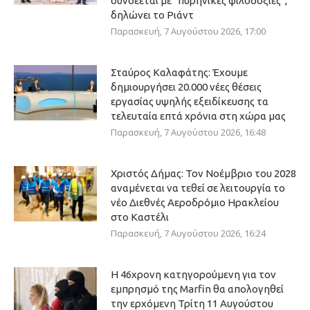
συνδέεται με “πυρηνικές φιλοδοξίες”,
δηλώνει το Ριάντ
Παρασκευή, 7 Αυγούστου 2026, 17:00
Σταύρος Καλαφάτης: Έχουμε
δημιουργήσει 20.000 νέες θέσεις
εργασίας υψηλής εξειδίκευσης τα
τελευταία επτά χρόνια στη χώρα μας
Παρασκευή, 7 Αυγούστου 2026, 16:48
Χριστός Δήμας: Τον Νοέμβριο του 2028
αναμένεται να τεθεί σε λειτουργία το
νέο Διεθνές Αεροδρόμιο Ηρακλείου
στο Καστέλι
Παρασκευή, 7 Αυγούστου 2026, 16:24
Η 46χρονη κατηγορούμενη για τον
εμπρησμό της Marfin θα απολογηθεί
την ερχόμενη Τρίτη 11 Αυγούστου