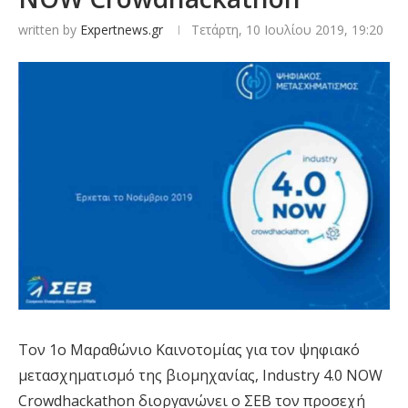
written by
Expertnews.gr
Τετάρτη, 10 Ιουλίου 2019, 19:20
Τον 1ο Μαραθώνιο Καινοτομίας για τον ψηφιακό
μετασχηματισμό της βιομηχανίας, Industry 4.0 NOW
Crowdhackathon διοργανώνει ο ΣΕΒ τον προσεχή