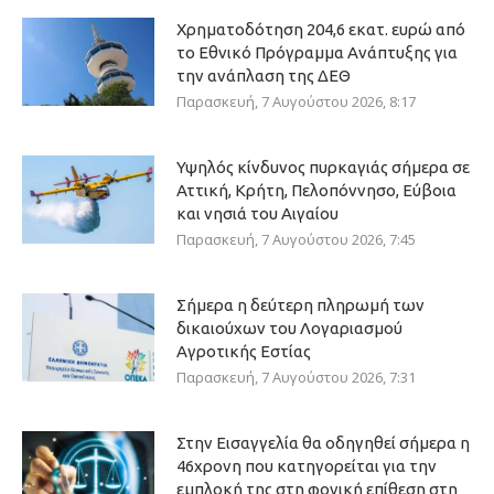
Χρηματοδότηση 204,6 εκατ. ευρώ από
το Εθνικό Πρόγραμμα Ανάπτυξης για
την ανάπλαση της ΔΕΘ
Παρασκευή, 7 Αυγούστου 2026, 8:17
Υψηλός κίνδυνος πυρκαγιάς σήμερα σε
Αττική, Κρήτη, Πελοπόννησο, Εύβοια
και νησιά του Αιγαίου
Παρασκευή, 7 Αυγούστου 2026, 7:45
Σήμερα η δεύτερη πληρωμή των
δικαιούχων του Λογαριασμού
Αγροτικής Εστίας
Παρασκευή, 7 Αυγούστου 2026, 7:31
Στην Εισαγγελία θα οδηγηθεί σήμερα η
46χρονη που κατηγορείται για την
εμπλοκή της στη φονική επίθεση στη