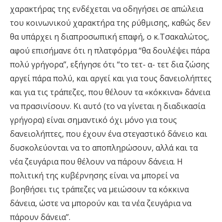
χαρακτήρας της ενδέχεται να οδηγήσει σε απώλεια
του κοινωνικού χαρακτήρα της ρύθμισης, καθώς δεν
θα υπάρχει η διαπροσωπική επαφή, ο κ.Τσακαλώτος,
αφού επισήμανε ότι η πλατφόρμα “θα δουλέψει πάρα
πολύ γρήγορα”, εξήγησε ότι “το τετ- α- τετ δια ζώσης
αργεί πάρα πολύ, και αργεί και για τους δανειολήπτες
και για τις τράπεζες, που θέλουν τα «κόκκινα» δάνεια
να πρασινίσουν. Κι αυτό (το να γίνεται η διαδικασία
γρήγορα) είναι σημαντικό όχι μόνο για τους
δανειολήπτες, που έχουν ένα στεγαστικό δάνειο και
δυσκολεύονται να το αποπληρώσουν, αλλά και τα
νέα ζευγάρια που θέλουν να πάρουν δάνεια. Η
πολιτική της κυβέρνησης είναι να μπορεί να
βοηθήσει τις τράπεζες να μειώσουν τα κόκκινα
δάνεια, ώστε να μπορούν και τα νέα ζευγάρια να
πάρουν δάνεια”.