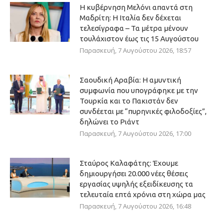
Η κυβέρνηση Μελόνι απαντά στη
Μαδρίτη: Η Ιταλία δεν δέχεται
τελεσίγραφα – Τα μέτρα μένουν
τουλάχιστον έως τις 15 Αυγούστου
Παρασκευή, 7 Αυγούστου 2026, 18:57
Σαουδική Αραβία: Η αμυντική
συμφωνία που υπογράφηκε με την
Τουρκία και το Πακιστάν δεν
συνδέεται με “πυρηνικές φιλοδοξίες”,
δηλώνει το Ριάντ
Παρασκευή, 7 Αυγούστου 2026, 17:00
Σταύρος Καλαφάτης: Έχουμε
δημιουργήσει 20.000 νέες θέσεις
εργασίας υψηλής εξειδίκευσης τα
τελευταία επτά χρόνια στη χώρα μας
Παρασκευή, 7 Αυγούστου 2026, 16:48