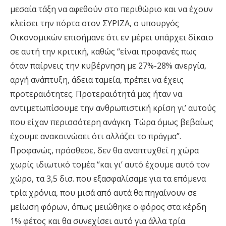
μεσαία τάξη να αφεθούν στο περιθώριο και να έχουν
κλείσει την πόρτα στον ΣΥΡΙΖΑ, ο υπουργός
Οικονομικών επισήμανε ότι εν μέρει υπάρχει δίκαιο
σε αυτή την κριτική, καθώς “είναι προφανές πως
όταν παίρνεις την κυβέρνηση με 27%-28% ανεργία,
αργή ανάπτυξη, άδεια ταμεία, πρέπει να έχεις
προτεραιότητες. Προτεραιότητά μας ήταν να
αντιμετωπίσουμε την ανθρωπιστική κρίση γι’ αυτούς
που είχαν περισσότερη ανάγκη. Τώρα όμως βεβαίως
έχουμε ανακοινώσει ότι αλλάζει το πράγμα”.
Προφανώς, πρόσθεσε, δεν θα αναπτυχθεί η χώρα
χωρίς ιδιωτικό τομέα “και γι’ αυτό έχουμε αυτό τον
χώρο, τα 3,5 δισ. που εξασφαλίσαμε για τα επόμενα
τρία χρόνια, που μισά από αυτά θα πηγαίνουν σε
μείωση φόρων, όπως μειώθηκε ο φόρος στα κέρδη
1% φέτος και θα συνεχίσει αυτό για άλλα τρία