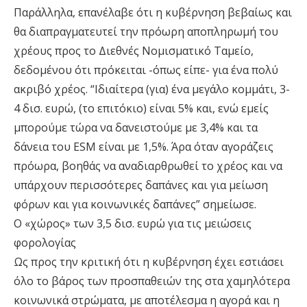
Παράλληλα, επανέλαβε ότι η κυβέρνηση βεβαίως και
θα διαπραγματευτεί την πρόωρη αποπληρωμή του
χρέους προς το Διεθνές Νομισματικό Ταμείο,
δεδομένου ότι πρόκειται -όπως είπε- για ένα πολύ
ακριβό χρέος. “Ιδιαίτερα (για) ένα μεγάλο κομμάτι, 3-
4 δισ. ευρώ, (το επιτόκιο) είναι 5% και, ενώ εμείς
μπορούμε τώρα να δανειστούμε με 3,4% και τα
δάνεια του ΕSM είναι με 1,5%. Άρα όταν αγοράζεις
πρόωρα, βοηθάς να αναδιαρθρωθεί το χρέος και να
υπάρχουν περισσότερες δαπάνες και για μείωση
φόρων και για κοινωνικές δαπάνες” σημείωσε.
Ο «χώρος» των 3,5 δισ. ευρώ για τις μειώσεις
φορολογίας
Ως προς την κριτική ότι η κυβέρνηση έχει εστιάσει
όλο το βάρος των προσπαθειών της στα χαμηλότερα
κοινωνικά στρώματα, με αποτέλεσμα η αγορά και η