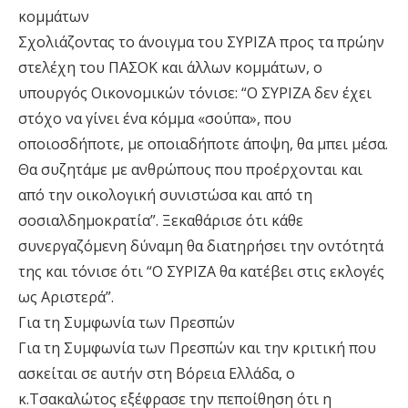
κομμάτων
Σχολιάζοντας το άνοιγμα του ΣΥΡΙΖΑ προς τα πρώην
στελέχη του ΠΑΣΟΚ και άλλων κομμάτων, ο
υπουργός Οικονομικών τόνισε: “Ο ΣΥΡΙΖΑ δεν έχει
στόχο να γίνει ένα κόμμα «σούπα», που
οποιοσδήποτε, με οποιαδήποτε άποψη, θα μπει μέσα.
Θα συζητάμε με ανθρώπους που προέρχονται και
από την οικολογική συνιστώσα και από τη
σοσιαλδημοκρατία”. Ξεκαθάρισε ότι κάθε
συνεργαζόμενη δύναμη θα διατηρήσει την οντότητά
της και τόνισε ότι “Ο ΣΥΡΙΖΑ θα κατέβει στις εκλογές
ως Αριστερά”.
Για τη Συμφωνία των Πρεσπών
Για τη Συμφωνία των Πρεσπών και την κριτική που
ασκείται σε αυτήν στη Βόρεια Ελλάδα, ο
κ.Τσακαλώτος εξέφρασε την πεποίθηση ότι η