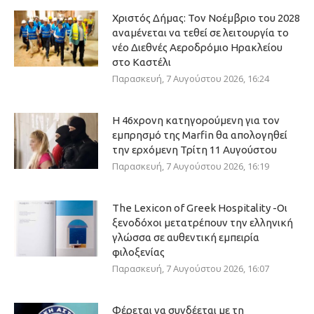
Χριστός Δήμας: Τον Νοέμβριο του 2028
αναμένεται να τεθεί σε λειτουργία το
νέο Διεθνές Αεροδρόμιο Ηρακλείου
στο Καστέλι
Παρασκευή, 7 Αυγούστου 2026, 16:24
Η 46χρονη κατηγορούμενη για τον
εμπρησμό της Marfin θα απολογηθεί
την ερχόμενη Τρίτη 11 Αυγούστου
Παρασκευή, 7 Αυγούστου 2026, 16:19
The Lexicon of Greek Hospitality -Οι
ξενοδόχοι μετατρέπουν την ελληνική
γλώσσα σε αυθεντική εμπειρία
φιλοξενίας
Παρασκευή, 7 Αυγούστου 2026, 16:07
Φέρεται να συνδέεται με τη