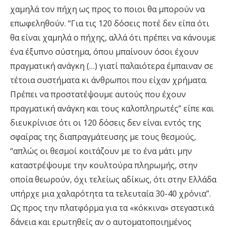
χαμηλά τον πήχη ως προς το ποιοι θα μπορούν να
επωφεληθούν. “Για τις 120 δόσεις ποτέ δεν είπα ότι
θα είναι χαμηλά ο πήχης, αλλά ότι πρέπει να κάνουμε
ένα έξυπνο σύστημα, όπου μπαίνουν όσοι έχουν
πραγματική ανάγκη (…) γιατί παλαιότερα έμπαιναν σε
τέτοια συστήματα κι άνθρωποι που είχαν χρήματα.
Πρέπει να προστατέψουμε αυτούς που έχουν
πραγματική ανάγκη και τους καλοπληρωτές” είπε και
διευκρίνισε ότι οι 120 δόσεις δεν είναι εντός της
σφαίρας της διαπραγμάτευσης με τους θεσμούς,
“απλώς οι θεσμοί κοιτάζουν με το ένα μάτι μην
καταστρέψουμε την κουλτούρα πληρωμής, στην
οποία θεωρούν, όχι τελείως αδίκως, ότι στην Ελλάδα
υπήρχε μια χαλαρότητα τα τελευταία 30-40 χρόνια”.
Ως προς την πλατφόρμα για τα «κόκκινα» στεγαστικά
δάνεια και ερωτηθείς αν ο αυτοματοποιημένος