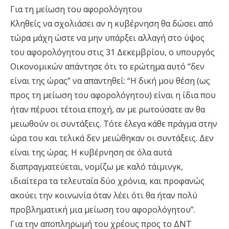
Για τη μείωση του αφορολόγητου
Κληθείς να σχολιάσει αν η κυβέρνηση θα δώσει από
τώρα μάχη ώστε να μην υπάρξει αλλαγή στο ύψος
του αφορολόγητου στις 31 Δεκεμβρίου, ο υπουργός
Οικονομικών απάντησε ότι το ερώτημα αυτό “δεν
είναι της ώρας” να απαντηθεί: “Η δική μου θέση (ως
προς τη μείωση του αφορολόγητου) είναι η ίδια που
ήταν πέρυσι τέτοια εποχή, αν με ρωτούσατε αν θα
μειωθούν οι συντάξεις. Τότε έλεγα κάθε πράγμα στην
ώρα του και τελικά δεν μειώθηκαν οι συντάξεις. Δεν
είναι της ώρας. Η κυβέρνηση σε όλα αυτά
διαπραγματεύεται, νομίζω με καλό τάιμινγκ,
ιδιαίτερα τα τελευταία δύο χρόνια, και προφανώς
ακούει την κοινωνία όταν λέει ότι θα ήταν πολύ
προβληματική μια μείωση του αφορολόγητου”.
Για την αποπληρωμή του χρέους προς το ΔΝΤ