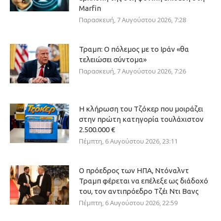
Marfin
Παρασκευή, 7 Αυγούστου 2026, 7:28
Τραμπ: Ο πόλεμος με το Ιράν «θα
τελειώσει σύντομα»
Παρασκευή, 7 Αυγούστου 2026, 7:26
Η κλήρωση του Τζόκερ που μοιράζει
στην πρώτη κατηγορία τουλάχιστον
2.500.000 €
Πέμπτη, 6 Αυγούστου 2026, 23:11
Ο πρόεδρος των ΗΠΑ, Ντόναλντ
Τραμπ φέρεται να επέλεξε ως διάδοχό
του, τον αντιπρόεδρο Τζέι Ντι Βανς
Πέμπτη, 6 Αυγούστου 2026, 22:59