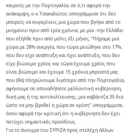
καιρούς με την Πορτογαλία, σε ό,τι αφορά την
ανάκαμψη, ο κ.Τσακαλώτος υπογράμμισε ότι δεν
μπορείς να συγκρίνεις μια χώρα που βγήκε από το
μνημόνιο πριν από τρία χρόνια, με μία -την Ελλάδα-
που εξήλθε πριν από μόλις έξι μήνες. “Πήραμε μια
χώρα με 28% ανεργία, που τώρα μειώθηκε στο 17%,
που δεν είχε ανάπτυξη και έχει ανάπτυξη, που δεν
είχε βιώσιμο χρέος και τώρα έχουμε χρέος που
είναι βιώσιμο και έχουμε 15 χρόνια μπροστά μας
που (θα) πληρώνουμε λιγότερο από την Πορτογαλία,
αφήνουμε σε οποιαδήποτε μελλοντική κυβέρνηση,
δική μας ή της αντιπολίτευσης, μια καβάντζα 35 δισ.
ώστε να μην βρεθεί η χώρα σε κρίση” υπογράμμισε,
όσον αφορά την κριτική ότι η κυβέρνηση δεν έχει
πετύχει σημαντικές προόδους.
Για το άνοιγμα του ΣΥΡΙΖΑ προς στελέχη άλλων